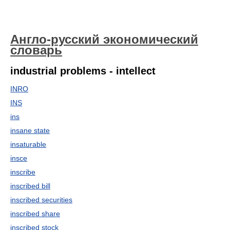
Англо-русский экономический
словарь
industrial problems - intellect
INRO
INS
ins
insane state
insaturable
insce
inscribe
inscribed bill
inscribed securities
inscribed share
inscribed stock