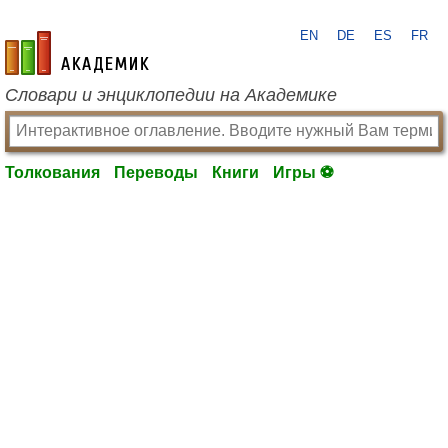
EN
DE
ES
FR
academic.ru
Словари и энциклопедии на Академике
Толкования
Переводы
Книги
Игры ⚽