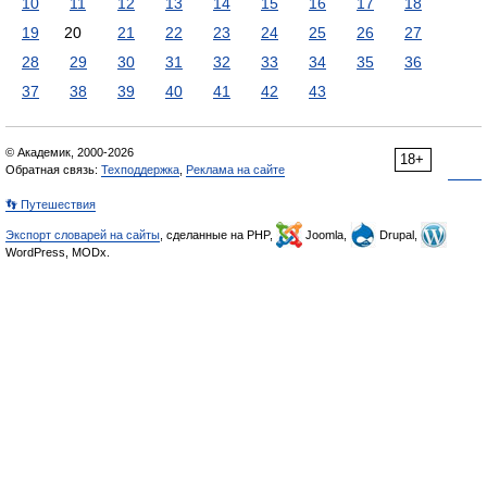
10
11
12
13
14
15
16
17
18
19
20
21
22
23
24
25
26
27
28
29
30
31
32
33
34
35
36
37
38
39
40
41
42
43
© Академик, 2000-2026
18+
Обратная связь:
Техподдержка
,
Реклама на сайте
👣 Путешествия
Экспорт словарей на сайты
, сделанные на PHP,
Joomla,
Drupal,
WordPress, MODx.